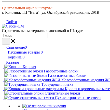
Центральный офис и шоурум:
г. Коломна, ТЦ "Вега", ул. Октябрьской революции, 291В
Войти
Строительные материалы с доставкой в Шатуре
Сравнение
0
Избранные товары
0
Корзина
0
Каталог
Кирпич
Газобетонные блоки
Газосиликатные блоки
Железобетонные изделия Ж
Тротуарная плитка
Кровля и кровельные мат
Строительные блоки
Сухие строительные смеси