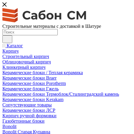
Строительные материалы с доставкой в Шатуре
Каталог
Кирпич
Строительный кирпич
Облицовочный кирпич
Клинкерный кирпич
Керамические блоки / Теплая керамика
Керамические блоки Braer
Керамические блоки Porotherm
Керамические блоки Гжель
Керамические блоки Термоблок/Сталинградский камень
Керамические блоки Kerakam
Сопутствующие товары
Керамические блоки ЛСР
Кирпич ручной формовки
Газобетонные блоки
Bonolit
Bonolit Старая Купавна