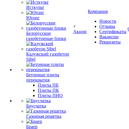
Исткульт
Компания
Ютонг
Новости
Отзывы
Акции
Сертификаты
Белорусские
Вакансии
газобетонные блоки
Реквизиты
Калужский газобетон
Sibel
Бетонные плиты
перекрытия
Плиты ПБ
Плиты ПК
Плиты ПНО
Брусчатка
Газонная решетка
Браер