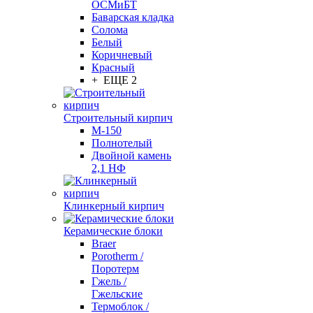
ОСМиБТ
Баварская кладка
Солома
Белый
Коричневый
Красный
+ ЕЩЕ 2
Строительный кирпич
М-150
Полнотелый
Двойной камень
2,1 НФ
Клинкерный кирпич
Керамические блоки
Braer
Porotherm /
Поротерм
Гжель /
Гжельские
Термоблок /