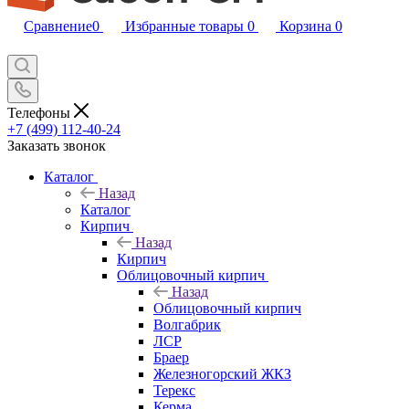
Сравнение
0
Избранные товары
0
Корзина
0
Телефоны
+7 (499) 112-40-24
Заказать звонок
Каталог
Назад
Каталог
Кирпич
Назад
Кирпич
Облицовочный кирпич
Назад
Облицовочный кирпич
Волгабрик
ЛСР
Браер
Железногорский ЖКЗ
Терекс
Керма