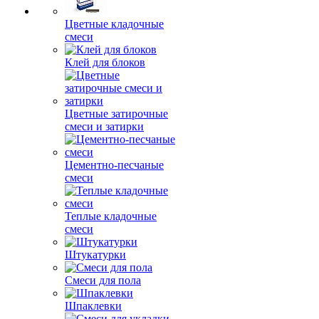
Цветные кладочные
смеси
Клей для блоков
Цветные затирочные
смеси и затирки
Цементно-песчаные
смеси
Теплые кладочные
смеси
Штукатурки
Смеси для пола
Шпаклевки