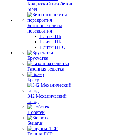
Калужский газобетон
Sibel
Бетонные плиты
перекрытия
Плиты ПБ
Плиты ПК
Плиты ПНО
Брусчатка
Газонная решетка
Браер
342 Механический
завод
Нобетек
Steinrus
Группа ЛСР