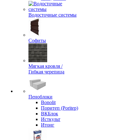
Водосточные системы
Софиты
Мягкая кровля /
Гибкая черепица
Пеноблоки
Bonolit
Поритеп (Poritep)
ВКБлок
Исткульт
Итонг