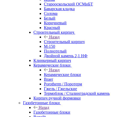
Старооскольский ОСМиБТ
Баварская кладка
Солома
Белый
Коричневый
Красный
Строительный кирпич
Назад
Строительный кирпич
М-150
Полнотелый
Двойной камень 2,1 НФ
Клинкерный кирпич
Керамические блоки
Назад
Керамические блоки
Braer
Porotherm / Поротерм
Гжель / Гжельские
Термоблок / Сталинградский камень
Кирпич ручной формовки
Газобетонные блоки
Назад
Газобетонные блоки
Bonolit