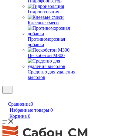
Гидрофобизатор
Гидроизоляция
Клеевые смеси
Противоморозная
добавка
Пескобетон М300
Средство для удаления
высолов
Сравнение
0
Избранные товары
0
Корзина
0