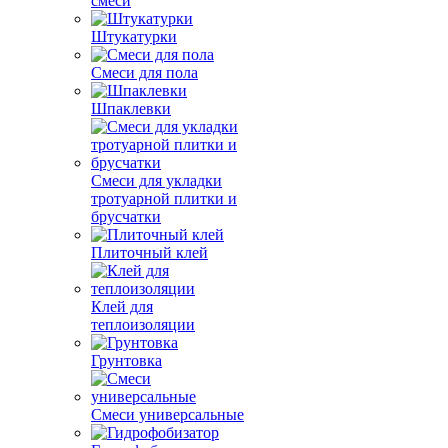
смеси
Штукатурки
Смеси для пола
Шпаклевки
Смеси для укладки
тротуарной плитки и
брусчатки
Плиточный клей
Клей для
теплоизоляции
Грунтовка
Смеси универсальные