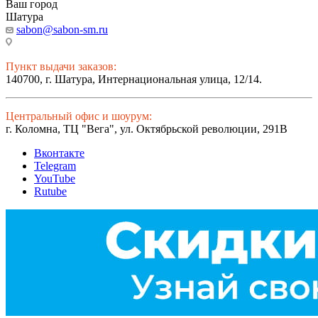
Ваш город
Шатура
sabon@sabon-sm.ru
Пункт выдачи заказов:
140700, г. Шатура, Интернациональная улица, 12/14.
Центральный офис и шоурум:
г. Коломна, ТЦ "Вега", ул. Октябрьской революции, 291В
Вконтакте
Telegram
YouTube
Rutube