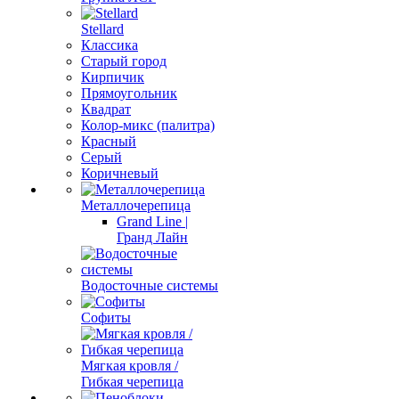
Stellard
Классика
Старый город
Кирпичик
Прямоугольник
Квадрат
Колор-микс (палитра)
Красный
Серый
Коричневый
Металлочерепица
Grand Line |
Гранд Лайн
Водосточные системы
Софиты
Мягкая кровля /
Гибкая черепица