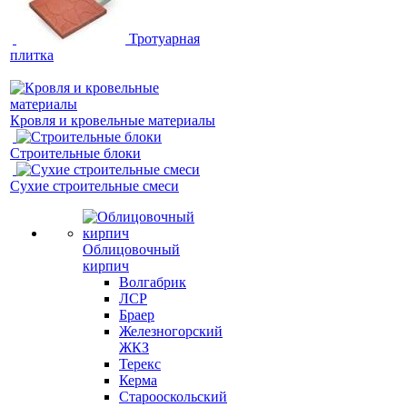
Тротуарная
плитка
Кровля и кровельные материалы
Строительные блоки
Сухие строительные смеси
Облицовочный
кирпич
Волгабрик
ЛСР
Браер
Железногорский
ЖКЗ
Терекс
Керма
Старооскольский