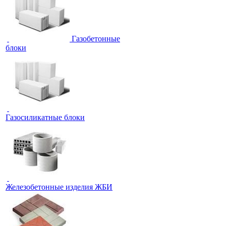
Газобетонные
блоки
Газосиликатные блоки
Железобетонные изделия ЖБИ