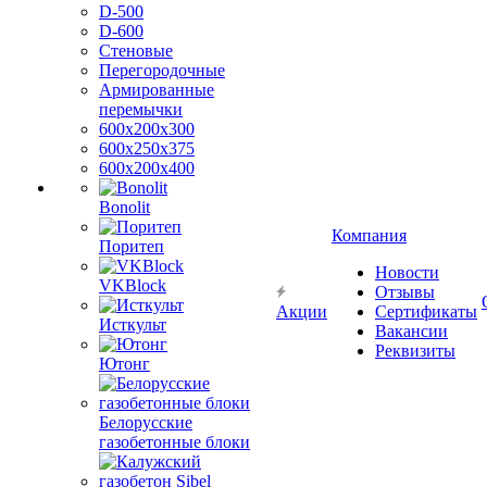
D-500
D-600
Стеновые
Перегородочные
Армированные
перемычки
600х200х300
600х250х375
600х200х400
Bonolit
Компания
Поритеп
Новости
VKBlock
Отзывы
Акции
Сертификаты
Исткульт
Вакансии
Реквизиты
Ютонг
Белорусские
газобетонные блоки