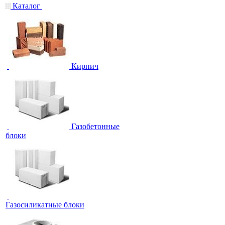
Каталог
Кирпич
Газобетонные
блоки
Газосиликатные блоки