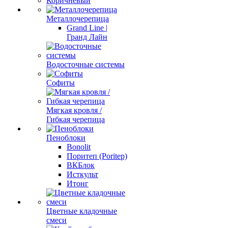
Коричневый
Металлочерепица
Grand Line |
Гранд Лайн
Водосточные системы
Софиты
Мягкая кровля /
Гибкая черепица
Пеноблоки
Bonolit
Поритеп (Poritep)
ВКБлок
Исткульт
Итонг
Цветные кладочные
смеси