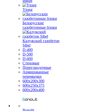
Istkult
Ytong
Белорусские
газобетонные блоки
Калужский газобетон
Sibel
D-400
D-500
D-600
Стеновые
Перегородочные
Армированные
перемычки
600х200х300
600х250х375
600х200х400
Bonolit