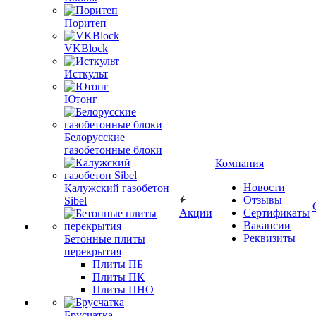
Поритеп
VKBlock
Исткульт
Ютонг
Белорусские
газобетонные блоки
Компания
Новости
Калужский газобетон
Отзывы
Sibel
Акции
Сертификаты
Вакансии
Реквизиты
Бетонные плиты
перекрытия
Плиты ПБ
Плиты ПК
Плиты ПНО
Брусчатка