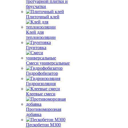
тротуарной плитки и
брусчатки
Плиточный клей
Клей для
теплоизоляции
Грунтовка
Смеси универсальные
Гидрофобизатор
Гидроизоляция
Клеевые смеси
Противоморозная
добавка
Пескобетон М300