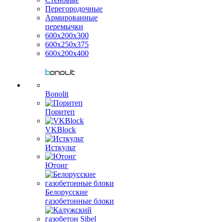
Перегородочные
Армированные
перемычки
600х200х300
600х250х375
600х200х400
Bonolit
Поритеп
VKBlock
Исткульт
Ютонг
Белорусские
газобетонные блоки