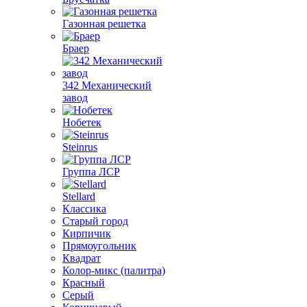
Газонная решетка
Браер
342 Механический
завод
Нобетек
Steinrus
Группа ЛСР
Stellard
Классика
Старый город
Кирпичик
Прямоугольник
Квадрат
Колор-микс (палитра)
Красный
Серый