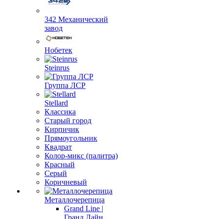
342 Механический
завод
Нобетек
Steinrus
Группа ЛСР
Stellard
Классика
Старый город
Кирпичик
Прямоугольник
Квадрат
Колор-микс (палитра)
Красный
Серый
Коричневый
Металлочерепица
Grand Line |
Гранд Лайн