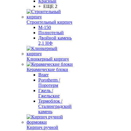
Красный
+ ЕЩЕ 2
Строительный кирпич
М-150
Полнотелый
Двойной камень
2,1 НФ
Клинкерный кирпич
Керамические блоки
Braer
Porotherm /
Поротерм
Гжель /
Гжельские
Термоблок /
Сталинградский
камень
Кирпич ручной