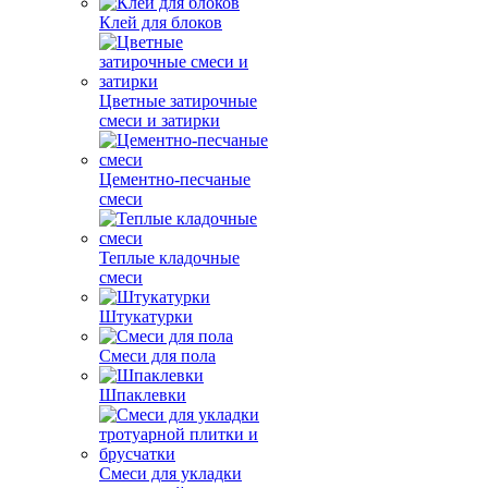
Клей для блоков
Цветные затирочные
смеси и затирки
Цементно-песчаные
смеси
Теплые кладочные
смеси
Штукатурки
Смеси для пола
Шпаклевки
Смеси для укладки