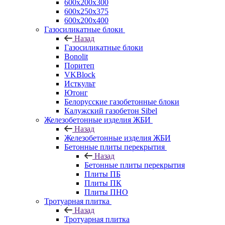
600х200х300
600х250х375
600х200х400
Газосиликатные блоки
Назад
Газосиликатные блоки
Bonolit
Поритеп
VKBlock
Исткульт
Ютонг
Белорусские газобетонные блоки
Калужский газобетон Sibel
Железобетонные изделия ЖБИ
Назад
Железобетонные изделия ЖБИ
Бетонные плиты перекрытия
Назад
Бетонные плиты перекрытия
Плиты ПБ
Плиты ПК
Плиты ПНО
Тротуарная плитка
Назад
Тротуарная плитка