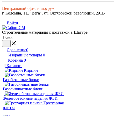
Центральный офис и шоурум:
г. Коломна, ТЦ "Вега", ул. Октябрьской революции, 291В
Войти
Строительные материалы с доставкой в Шатуре
Сравнение
0
Избранные товары
0
Корзина
0
Каталог
Кирпич
Газобетонные блоки
Газосиликатные блоки
Железобетонные изделия ЖБИ
Тротуарная
плитка