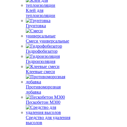
Клей для
теплоизоляции
Грунтовка
Смеси универсальные
Гидрофобизатор
Гидроизоляция
Клеевые смеси
Противоморозная
добавка
Пескобетон М300
Средство для удаления
высолов