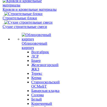
Кровля и кровельные материалы
Строительные блоки
Сухие строительные смеси
Облицовочный
кирпич
Волгабрик
ЛСР
Браер
Железногорский
ЖКЗ
Терекс
Керма
Старооскольский
ОСМиБТ
Баварская кладка
Солома
Белый
Коричневый