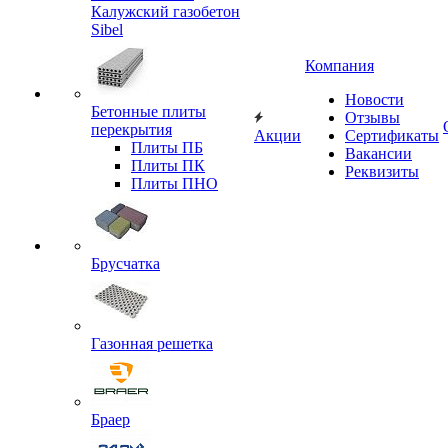
Калужский газобетон
Sibel
Компания
Новости
Бетонные плиты
Отзывы
перекрытия
Акции
Сертификаты
Плиты ПБ
Вакансии
Плиты ПК
Реквизиты
Плиты ПНО
Брусчатка
Газонная решетка
Браер