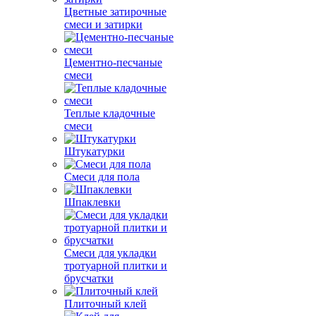
Цветные затирочные
смеси и затирки
Цементно-песчаные
смеси
Теплые кладочные
смеси
Штукатурки
Смеси для пола
Шпаклевки
Смеси для укладки
тротуарной плитки и
брусчатки
Плиточный клей