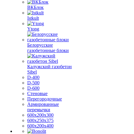
ВКБлок
Istkult
Ytong
Белорусские
газобетонные блоки
Калужский газобетон
Sibel
D-400
D-500
D-600
Стеновые
Перегородочные
Армированные
перемычки
600х200х300
600х250х375
600х200х400