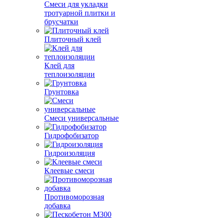
Смеси для укладки
тротуарной плитки и
брусчатки
Плиточный клей
Клей для
теплоизоляции
Грунтовка
Смеси универсальные
Гидрофобизатор
Гидроизоляция
Клеевые смеси
Противоморозная
добавка