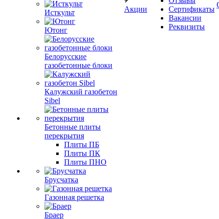
Отзывы
Акции
Сертификаты
Исткульт
Вакансии
Реквизиты
Ютонг
Белорусские
газобетонные блоки
Калужский газобетон
Sibel
Бетонные плиты
перекрытия
Плиты ПБ
Плиты ПК
Плиты ПНО
Брусчатка
Газонная решетка
Браер