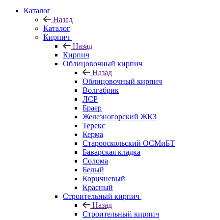
Каталог
Назад
Каталог
Кирпич
Назад
Кирпич
Облицовочный кирпич
Назад
Облицовочный кирпич
Волгабрик
ЛСР
Браер
Железногорский ЖКЗ
Терекс
Керма
Старооскольский ОСМиБТ
Баварская кладка
Солома
Белый
Коричневый
Красный
Строительный кирпич
Назад
Строительный кирпич