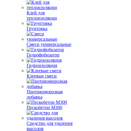
Клей для
теплоизоляции
Грунтовка
Смеси универсальные
Гидрофобизатор
Гидроизоляция
Клеевые смеси
Противоморозная
добавка
Пескобетон М300
Средство для удаления
высолов