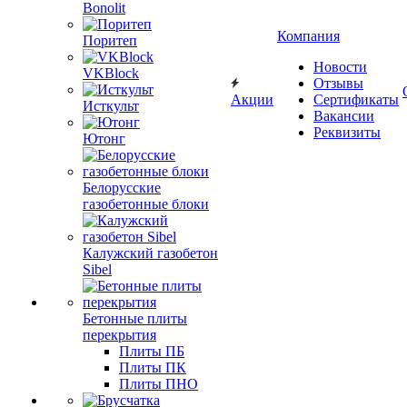
Bonolit
Компания
Поритеп
Новости
VKBlock
Отзывы
Акции
Сертификаты
Исткульт
Вакансии
Реквизиты
Ютонг
Белорусские
газобетонные блоки
Калужский газобетон
Sibel
Бетонные плиты
перекрытия
Плиты ПБ
Плиты ПК
Плиты ПНО