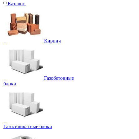
Каталог
Кирпич
Газобетонные
блоки
Газосиликатные блоки