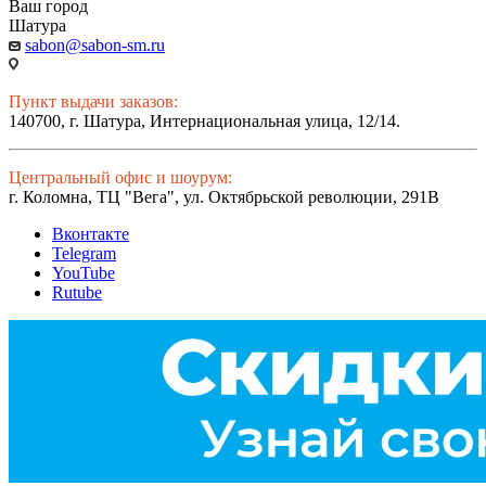
Ваш город
Шатура
sabon@sabon-sm.ru
Пункт выдачи заказов:
140700, г. Шатура, Интернациональная улица, 12/14.
Центральный офис и шоурум:
г. Коломна, ТЦ "Вега", ул. Октябрьской революции, 291В
Вконтакте
Telegram
YouTube
Rutube