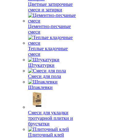
Цветные затирочные
смеси и затирки
Цементно-песчаные
смеси
Теплые кладочные
смеси
Штукатурки
Смеси для пола
Шпаклевки
Смеси для укладки
тротуарной плитки и
брусчатки
Плиточный клей