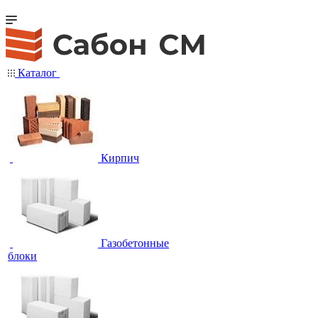
Каталог
Кирпич
Газобетонные
блоки