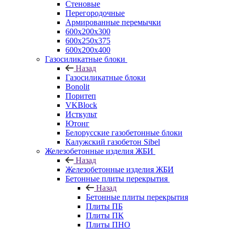
Стеновые
Перегородочные
Армированные перемычки
600х200х300
600х250х375
600х200х400
Газосиликатные блоки
Назад
Газосиликатные блоки
Bonolit
Поритеп
VKBlock
Исткульт
Ютонг
Белорусские газобетонные блоки
Калужский газобетон Sibel
Железобетонные изделия ЖБИ
Назад
Железобетонные изделия ЖБИ
Бетонные плиты перекрытия
Назад
Бетонные плиты перекрытия
Плиты ПБ
Плиты ПК
Плиты ПНО