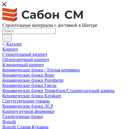
Строительные материалы с доставкой в Шатуре
Каталог
Кирпич
Строительный кирпич
Облицовочный кирпич
Клинкерный кирпич
Керамические блоки / Теплая керамика
Керамические блоки Braer
Керамические блоки Porotherm
Керамические блоки Гжель
Керамические блоки Термоблок/Сталинградский камень
Керамические блоки Kerakam
Сопутствующие товары
Керамические блоки ЛСР
Кирпич ручной формовки
Газобетонные блоки
Bonolit
Bonolit Старая Купавна