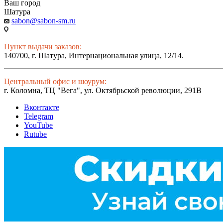
Ваш город
Шатура
sabon@sabon-sm.ru
Пункт выдачи заказов:
140700, г. Шатура, Интернациональная улица, 12/14.
Центральный офис и шоурум:
г. Коломна, ТЦ "Вега", ул. Октябрьской революции, 291В
Вконтакте
Telegram
YouTube
Rutube