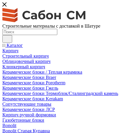
Строительные материалы с доставкой в Шатуре
Каталог
Кирпич
Строительный кирпич
Облицовочный кирпич
Клинкерный кирпич
Керамические блоки / Теплая керамика
Керамические блоки Braer
Керамические блоки Porotherm
Керамические блоки Гжель
Керамические блоки Термоблок/Сталинградский камень
Керамические блоки Kerakam
Сопутствующие товары
Керамические блоки ЛСР
Кирпич ручной формовки
Газобетонные блоки
Bonolit
Bonolit Старая Купавна