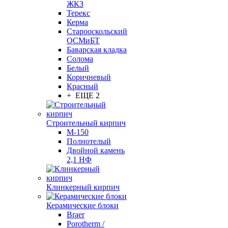
ЖКЗ
Терекс
Керма
Старооскольский
ОСМиБТ
Баварская кладка
Солома
Белый
Коричневый
Красный
+ ЕЩЕ 2
Строительный кирпич
М-150
Полнотелый
Двойной камень
2,1 НФ
Клинкерный кирпич
Керамические блоки
Braer
Porotherm /