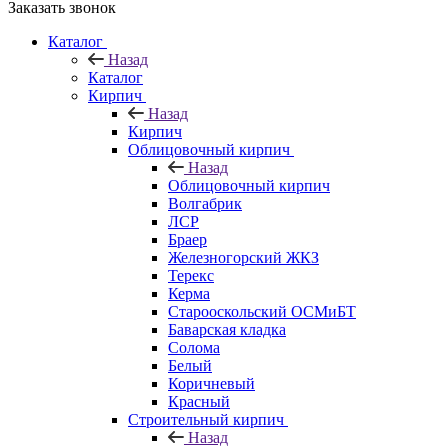
Заказать звонок
Каталог
Назад
Каталог
Кирпич
Назад
Кирпич
Облицовочный кирпич
Назад
Облицовочный кирпич
Волгабрик
ЛСР
Браер
Железногорский ЖКЗ
Терекс
Керма
Старооскольский ОСМиБТ
Баварская кладка
Солома
Белый
Коричневый
Красный
Строительный кирпич
Назад