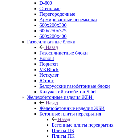
D-600
Стеновые
Перегородочные
Армированные перемычки
600х200х300
600х250х375
600х200х400
Газосиликатные блоки
Назад
Газосиликатные блоки
Bonolit
Поритеп
VKBlock
Исткульт
Ютонг
Белорусские газобетонные блоки
Калужский газобетон Sibel
Железобетонные изделия ЖБИ
Назад
Железобетонные изделия ЖБИ
Бетонные плиты перекрытия
Назад
Бетонные плиты перекрытия
Плиты ПБ
Плиты ПК