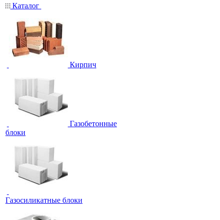
Каталог
Кирпич
Газобетонные
блоки
Газосиликатные блоки