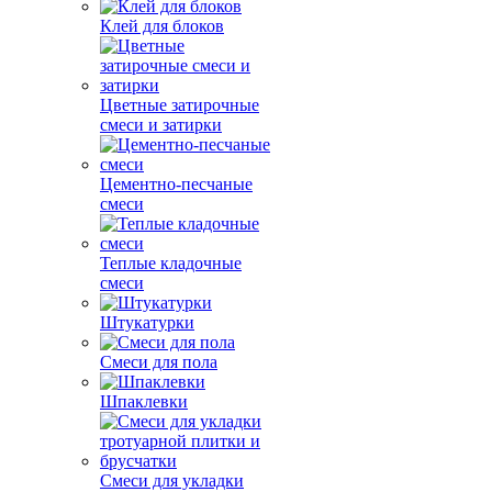
Клей для блоков
Цветные затирочные
смеси и затирки
Цементно-песчаные
смеси
Теплые кладочные
смеси
Штукатурки
Смеси для пола
Шпаклевки
Смеси для укладки