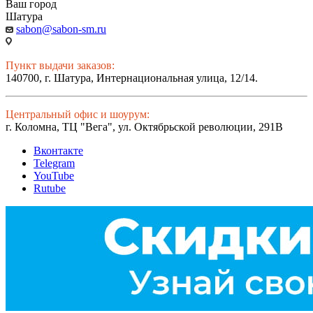
Ваш город
Шатура
sabon@sabon-sm.ru
Пункт выдачи заказов:
140700, г. Шатура, Интернациональная улица, 12/14.
Центральный офис и шоурум:
г. Коломна, ТЦ "Вега", ул. Октябрьской революции, 291В
Вконтакте
Telegram
YouTube
Rutube