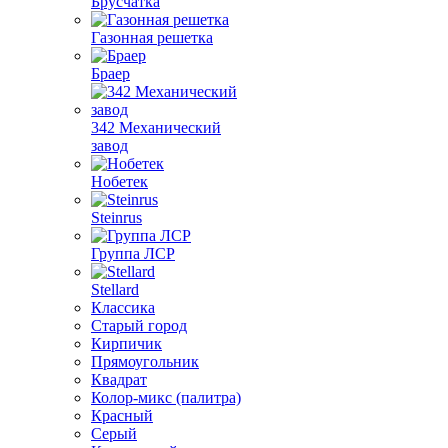
Брусчатка
Газонная решетка
Браер
342 Механический
завод
Нобетек
Steinrus
Группа ЛСР
Stellard
Классика
Старый город
Кирпичик
Прямоугольник
Квадрат
Колор-микс (палитра)
Красный
Серый