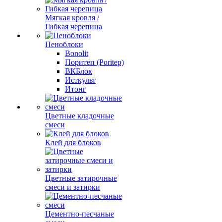
Мягкая кровля /
Гибкая черепица
Пеноблоки
Bonolit
Поритеп (Poritep)
ВКБлок
Исткульт
Итонг
Цветные кладочные
смеси
Клей для блоков
Цветные затирочные
смеси и затирки
Цементно-песчаные