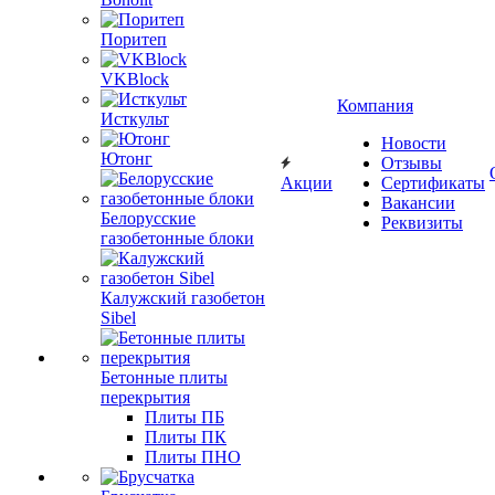
Поритеп
VKBlock
Компания
Исткульт
Новости
Ютонг
Отзывы
Акции
Сертификаты
Вакансии
Белорусские
Реквизиты
газобетонные блоки
Калужский газобетон
Sibel
Бетонные плиты
перекрытия
Плиты ПБ
Плиты ПК
Плиты ПНО