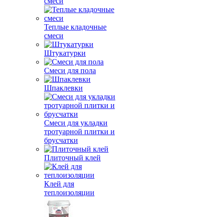
смеси
Теплые кладочные
смеси
Штукатурки
Смеси для пола
Шпаклевки
Смеси для укладки
тротуарной плитки и
брусчатки
Плиточный клей
Клей для
теплоизоляции