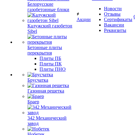
Белорусские
Новости
газобетонные блоки
Отзывы
Акции
Сертификаты
Вакансии
Калужский газобетон
Реквизиты
Sibel
Бетонные плиты
перекрытия
Плиты ПБ
Плиты ПК
Плиты ПНО
Брусчатка
Газонная решетка
Браер
342 Механический
завод
Нобетек