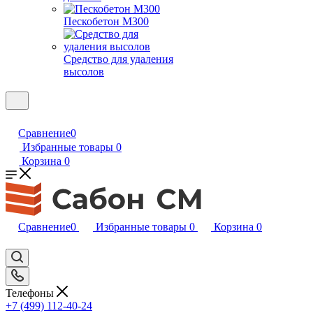
Пескобетон М300
Средство для удаления
высолов
Сравнение
0
Избранные товары
0
Корзина
0
Сравнение
0
Избранные товары
0
Корзина
0
Телефоны
+7 (499) 112-40-24