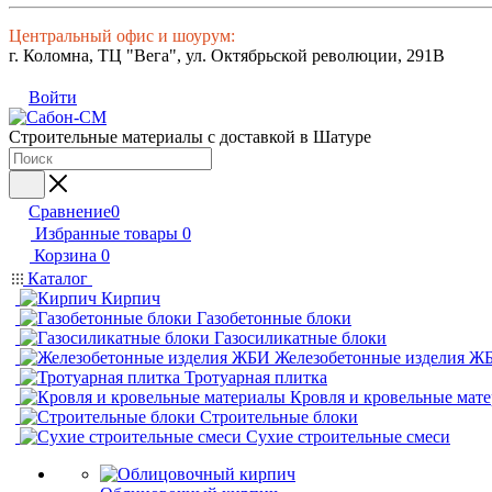
Центральный офис и шоурум:
г. Коломна, ТЦ "Вега", ул. Октябрьской революции, 291В
Войти
Строительные материалы с доставкой в Шатуре
Сравнение
0
Избранные товары
0
Корзина
0
Каталог
Кирпич
Газобетонные блоки
Газосиликатные блоки
Железобетонные изделия Ж
Тротуарная плитка
Кровля и кровельные мат
Строительные блоки
Сухие строительные смеси