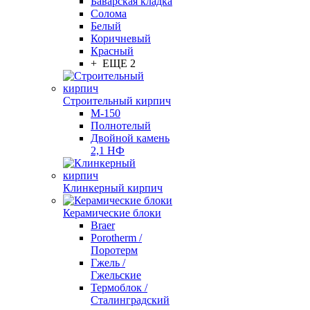
Баварская кладка
Солома
Белый
Коричневый
Красный
+ ЕЩЕ 2
Строительный кирпич
М-150
Полнотелый
Двойной камень
2,1 НФ
Клинкерный кирпич
Керамические блоки
Braer
Porotherm /
Поротерм
Гжель /
Гжельские
Термоблок /
Сталинградский