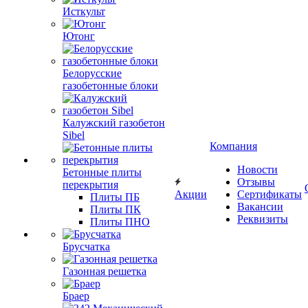
Исткульт
Ютонг
Белорусские
газобетонные блоки
Калужский газобетон
Sibel
Компания
Новости
Бетонные плиты
Отзывы
перекрытия
Акции
Сертификаты
Плиты ПБ
Вакансии
Плиты ПК
Реквизиты
Плиты ПНО
Брусчатка
Газонная решетка
Браер