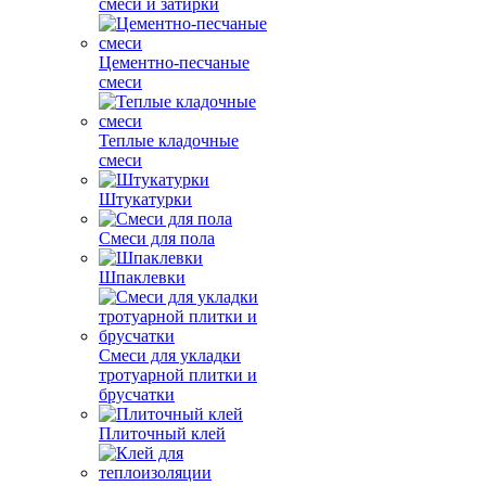
смеси и затирки
Цементно-песчаные
смеси
Теплые кладочные
смеси
Штукатурки
Смеси для пола
Шпаклевки
Смеси для укладки
тротуарной плитки и
брусчатки
Плиточный клей