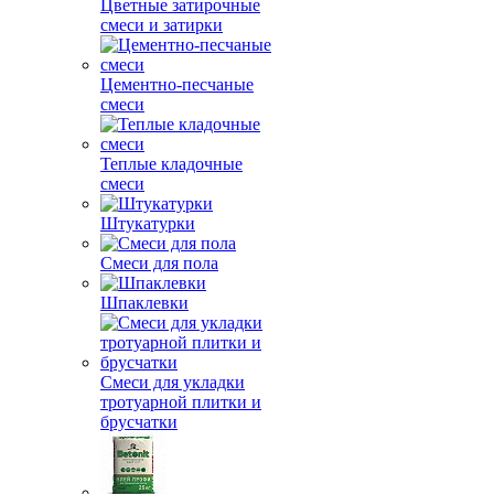
Цветные затирочные
смеси и затирки
Цементно-песчаные
смеси
Теплые кладочные
смеси
Штукатурки
Смеси для пола
Шпаклевки
Смеси для укладки
тротуарной плитки и
брусчатки