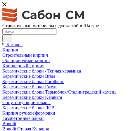
Строительные материалы с доставкой в Шатуре
Каталог
Кирпич
Строительный кирпич
Облицовочный кирпич
Клинкерный кирпич
Керамические блоки / Теплая керамика
Керамические блоки Braer
Керамические блоки Porotherm
Керамические блоки Гжель
Керамические блоки Термоблок/Сталинградский камень
Керамические блоки Kerakam
Сопутствующие товары
Керамические блоки ЛСР
Кирпич ручной формовки
Газобетонные блоки
Bonolit
Bonolit Старая Купавна