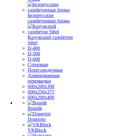
Белорусские
газобетонные блоки
Калужский газобетон
Sibel
D-400
D-500
D-600
Стеновые
Перегородочные
Армированные
перемычки
600х200х300
600х250х375
600х200х400
Bonolit
Поритеп
VKBlock