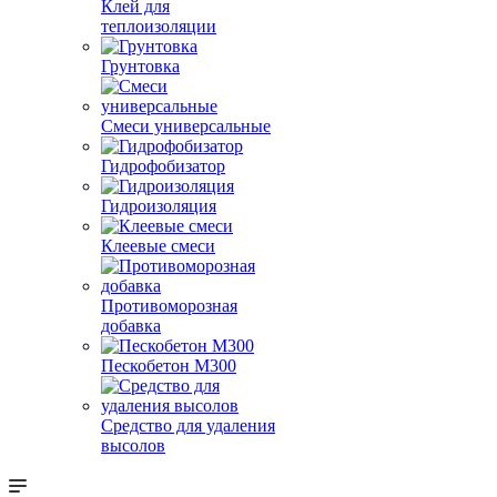
Клей для
теплоизоляции
Грунтовка
Смеси универсальные
Гидрофобизатор
Гидроизоляция
Клеевые смеси
Противоморозная
добавка
Пескобетон М300
Средство для удаления
высолов