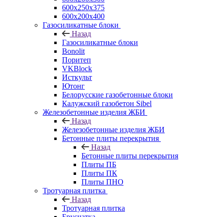
600х250х375
600х200х400
Газосиликатные блоки
Назад
Газосиликатные блоки
Bonolit
Поритеп
VKBlock
Исткульт
Ютонг
Белорусские газобетонные блоки
Калужский газобетон Sibel
Железобетонные изделия ЖБИ
Назад
Железобетонные изделия ЖБИ
Бетонные плиты перекрытия
Назад
Бетонные плиты перекрытия
Плиты ПБ
Плиты ПК
Плиты ПНО
Тротуарная плитка
Назад
Тротуарная плитка
Брусчатка