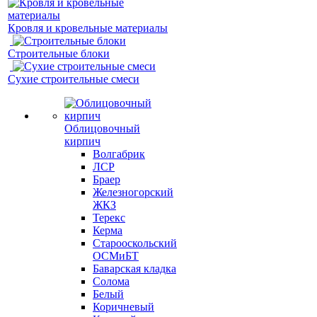
Кровля и кровельные материалы
Строительные блоки
Сухие строительные смеси
Облицовочный
кирпич
Волгабрик
ЛСР
Браер
Железногорский
ЖКЗ
Терекс
Керма
Старооскольский
ОСМиБТ
Баварская кладка
Солома
Белый
Коричневый