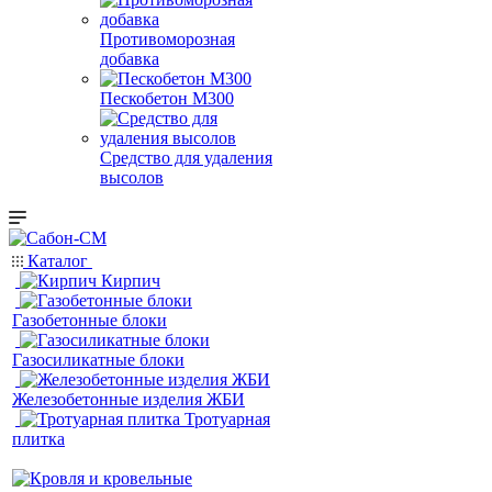
Противоморозная
добавка
Пескобетон М300
Средство для удаления
высолов
Каталог
Кирпич
Газобетонные блоки
Газосиликатные блоки
Железобетонные изделия ЖБИ
Тротуарная
плитка