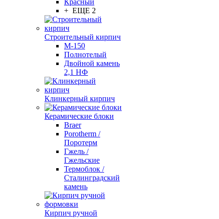
Красный
+ ЕЩЕ 2
Строительный кирпич
М-150
Полнотелый
Двойной камень
2,1 НФ
Клинкерный кирпич
Керамические блоки
Braer
Porotherm /
Поротерм
Гжель /
Гжельские
Термоблок /
Сталинградский
камень
Кирпич ручной