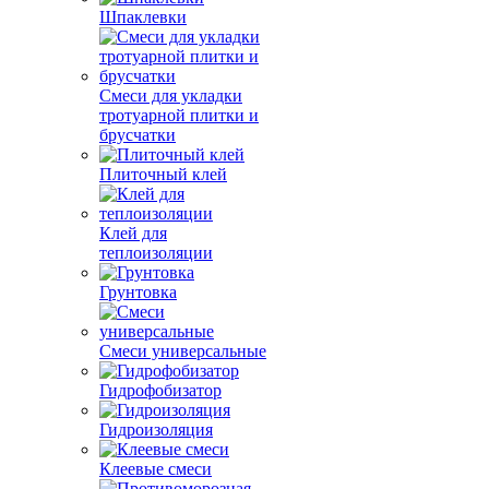
Шпаклевки
Смеси для укладки
тротуарной плитки и
брусчатки
Плиточный клей
Клей для
теплоизоляции
Грунтовка
Смеси универсальные
Гидрофобизатор
Гидроизоляция
Клеевые смеси