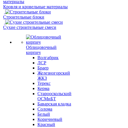
Кровля и кровельные материалы
Строительные блоки
Сухие строительные смеси
Облицовочный
кирпич
Волгабрик
ЛСР
Браер
Железногорский
ЖКЗ
Терекс
Керма
Старооскольский
ОСМиБТ
Баварская кладка
Солома
Белый
Коричневый
Красный