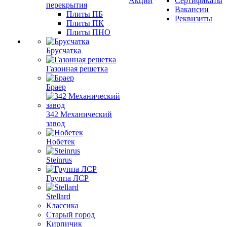
Акции
Сертификаты
перекрытия
Вакансии
Плиты ПБ
Реквизиты
Плиты ПК
Плиты ПНО
Брусчатка
Газонная решетка
Браер
342 Механический
завод
Нобетек
Steinrus
Группа ЛСР
Stellard
Классика
Старый город
Кирпичик