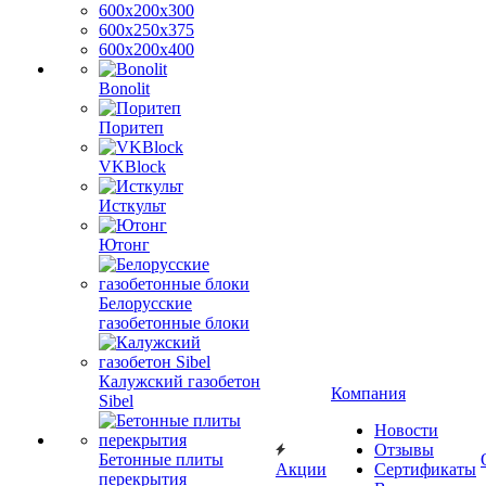
600х200х300
600х250х375
600х200х400
Bonolit
Поритеп
VKBlock
Исткульт
Ютонг
Белорусские
газобетонные блоки
Калужский газобетон
Компания
Sibel
Новости
Отзывы
Бетонные плиты
Акции
Сертификаты
перекрытия