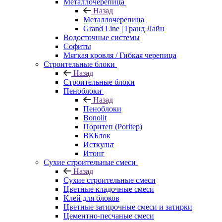
Металлочерепица
Назад
Металлочерепица
Grand Line | Гранд Лайн
Водосточные системы
Софиты
Мягкая кровля / Гибкая черепица
Строительные блоки
Назад
Строительные блоки
Пеноблоки
Назад
Пеноблоки
Bonolit
Поритеп (Poritep)
ВКБлок
Исткульт
Итонг
Сухие строительные смеси
Назад
Сухие строительные смеси
Цветные кладочные смеси
Клей для блоков
Цветные затирочные смеси и затирки
Цементно-песчаные смеси