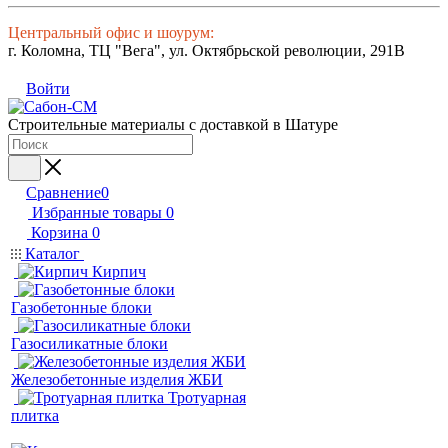
Центральный офис и шоурум:
г. Коломна, ТЦ "Вега", ул. Октябрьской революции, 291В
Войти
Строительные материалы с доставкой в Шатуре
Сравнение
0
Избранные товары
0
Корзина
0
Каталог
Кирпич
Газобетонные блоки
Газосиликатные блоки
Железобетонные изделия ЖБИ
Тротуарная
плитка