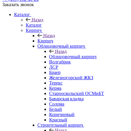
Заказать звонок
Каталог
Назад
Каталог
Кирпич
Назад
Кирпич
Облицовочный кирпич
Назад
Облицовочный кирпич
Волгабрик
ЛСР
Браер
Железногорский ЖКЗ
Терекс
Керма
Старооскольский ОСМиБТ
Баварская кладка
Солома
Белый
Коричневый
Красный
Строительный кирпич
Назад