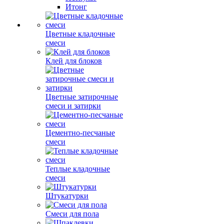
Итонг
Цветные кладочные
смеси
Клей для блоков
Цветные затирочные
смеси и затирки
Цементно-песчаные
смеси
Теплые кладочные
смеси
Штукатурки
Смеси для пола