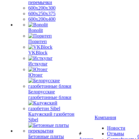
перемычки
600х200х300
600х250х375
600х200х400
Bonolit
Поритеп
VKBlock
Исткульт
Ютонг
Белорусские
газобетонные блоки
Калужский газобетон
Компания
Sibel
Новости
Отзывы
Бетонные плиты