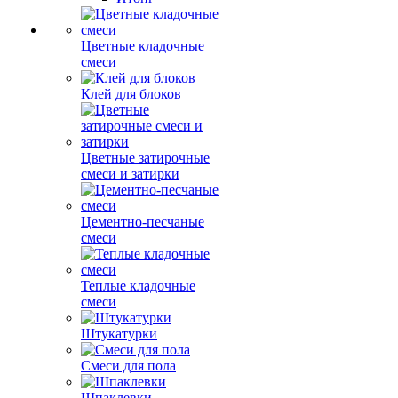
Цветные кладочные
смеси
Клей для блоков
Цветные затирочные
смеси и затирки
Цементно-песчаные
смеси
Теплые кладочные
смеси
Штукатурки
Смеси для пола
Шпаклевки