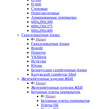
D-600
Стеновые
Перегородочные
Армированные перемычки
600х200х300
600х250х375
600х200х400
Газосиликатные блоки
Назад
Газосиликатные блоки
Bonolit
Поритеп
VKBlock
Исткульт
Ютонг
Белорусские газобетонные блоки
Калужский газобетон Sibel
Железобетонные изделия ЖБИ
Назад
Железобетонные изделия ЖБИ
Бетонные плиты перекрытия
Назад
Бетонные плиты перекрытия
Плиты ПБ