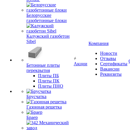
Белорусские
газобетонные блоки
Калужский газобетон
Sibel
Компания
Новости
Отзывы
Акции
Сертификаты
Бетонные плиты
Вакансии
перекрытия
Реквизиты
Плиты ПБ
Плиты ПК
Плиты ПНО
Брусчатка
Газонная решетка
Браер