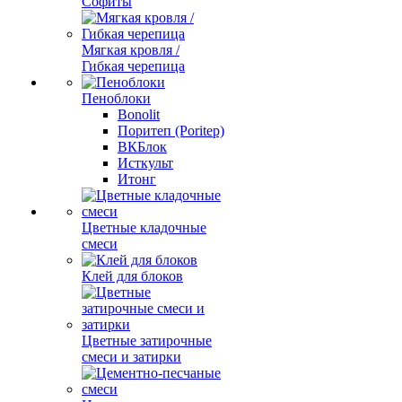
Софиты
Мягкая кровля /
Гибкая черепица
Пеноблоки
Bonolit
Поритеп (Poritep)
ВКБлок
Исткульт
Итонг
Цветные кладочные
смеси
Клей для блоков
Цветные затирочные
смеси и затирки