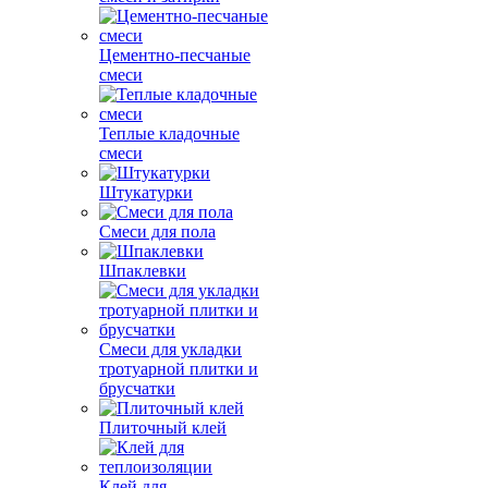
Цементно-песчаные
смеси
Теплые кладочные
смеси
Штукатурки
Смеси для пола
Шпаклевки
Смеси для укладки
тротуарной плитки и
брусчатки
Плиточный клей
Клей для