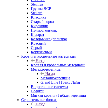
Steinrus
Группа ЛСР
Stellard
Классика
Старый город
Кирпичик
Прямоугольник
Квадрат
Колор-микс (палитра)
Красный
Серый
Коричневый
Кровля и кровельные материалы
Назад
Кровля и кровельные материалы
Металлочерепица
Назад
Металлочерепица
Grand Line | Гранд Лайн
Водосточные системы
Софиты
Мягкая кровля / Гибкая черепица
Строительные блоки
Назад