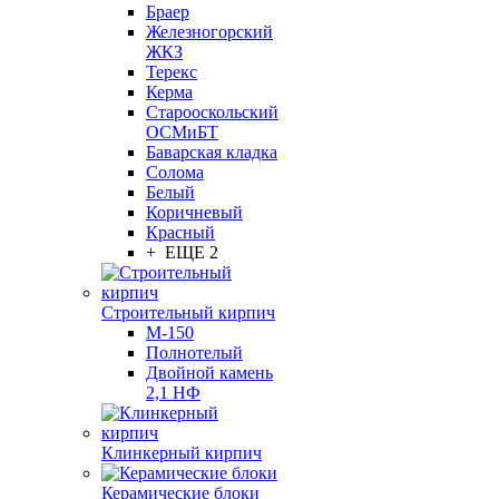
Браер
Железногорский
ЖКЗ
Терекс
Керма
Старооскольский
ОСМиБТ
Баварская кладка
Солома
Белый
Коричневый
Красный
+ ЕЩЕ 2
Строительный кирпич
М-150
Полнотелый
Двойной камень
2,1 НФ
Клинкерный кирпич
Керамические блоки