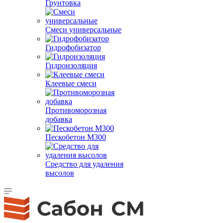
Грунтовка
Смеси универсальные
Гидрофобизатор
Гидроизоляция
Клеевые смеси
Противоморозная
добавка
Пескобетон М300
Средство для удаления
высолов