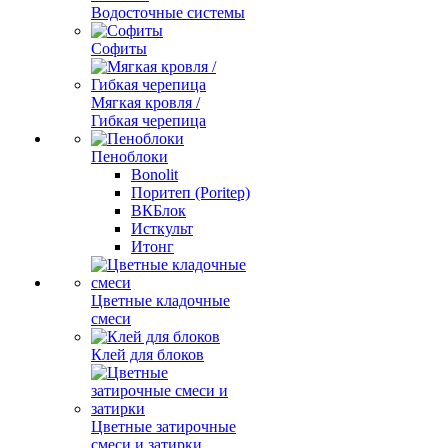
Водосточные системы
Софиты
Мягкая кровля /
Гибкая черепица
Пеноблоки
Bonolit
Поритеп (Poritep)
ВКБлок
Исткульт
Итонг
Цветные кладочные
смеси
Клей для блоков
Цветные затирочные
смеси и затирки