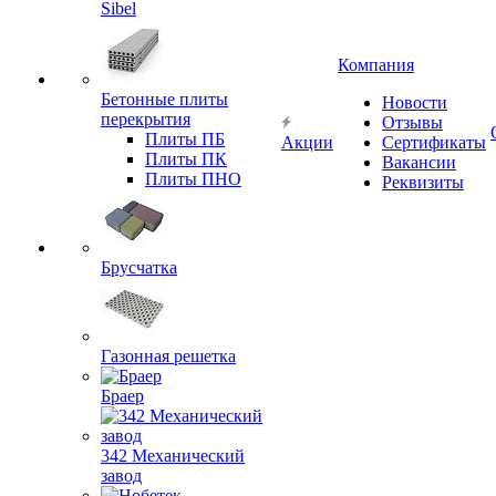
Sibel
Компания
Бетонные плиты
Новости
перекрытия
Отзывы
Плиты ПБ
Акции
Сертификаты
Плиты ПК
Вакансии
Плиты ПНО
Реквизиты
Брусчатка
Газонная решетка
Браер
342 Механический
завод