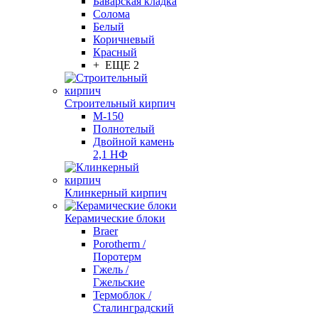
Баварская кладка
Солома
Белый
Коричневый
Красный
+ ЕЩЕ 2
Строительный кирпич
М-150
Полнотелый
Двойной камень
2,1 НФ
Клинкерный кирпич
Керамические блоки
Braer
Porotherm /
Поротерм
Гжель /
Гжельские
Термоблок /
Сталинградский