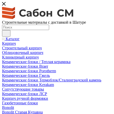
Строительные материалы с доставкой в Шатуре
Каталог
Кирпич
Строительный кирпич
Облицовочный кирпич
Клинкерный кирпич
Керамические блоки / Теплая керамика
Керамические блоки Braer
Керамические блоки Porotherm
Керамические блоки Гжель
Керамические блоки Термоблок/Сталинградский камень
Керамические блоки Kerakam
Сопутствующие товары
Керамические блоки ЛСР
Кирпич ручной формовки
Газобетонные блоки
Bonolit
Bonolit Старая Купавна