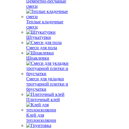
Цементно-песчаные
смеси
Теплые кладочные
смеси
Штукатурки
Смеси для пола
Шпаклевки
Смеси для укладки
тротуарной плитки и
брусчатки
Плиточный клей
Клей для
теплоизоляции