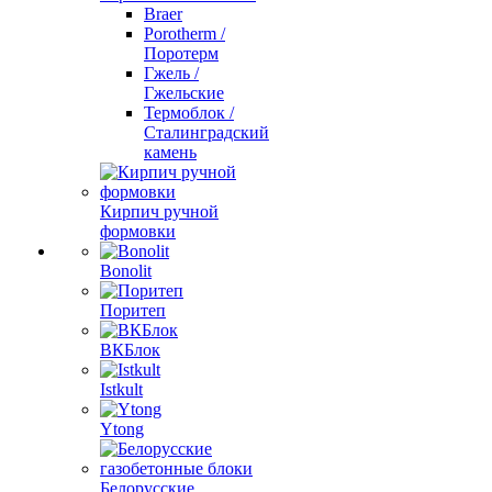
Braer
Porotherm /
Поротерм
Гжель /
Гжельские
Термоблок /
Сталинградский
камень
Кирпич ручной
формовки
Bonolit
Поритеп
ВКБлок
Istkult
Ytong
Белорусские